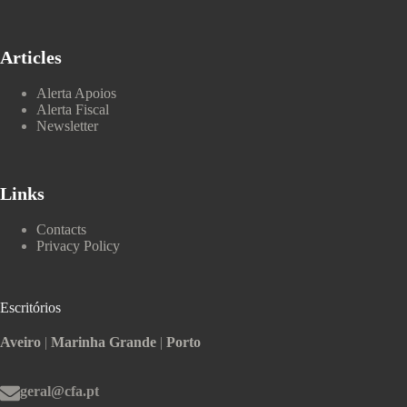
Articles
Alerta Apoios
Alerta Fiscal
Newsletter
Links
Contacts
Privacy Policy
Escritórios
Aveiro
|
Marinha Grande
|
Porto
geral@cfa.pt