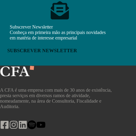
Subscrever Newsletter
Conheça em primeira mão as principais novidades
em matéria de interesse empresarial
SUBSCREVER NEWSLETTER
A CFA é uma empresa com mais de 30 anos de existência,
presta serviços em diversos ramos de atividade,
nomeadamente, na área de Consultoria, Fiscalidade e
Auditoria.