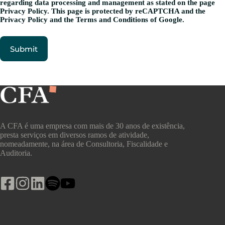
regarding data processing and management as stated on the page
Privacy Policy
. This page is protected by reCAPTCHA and the
Privacy Policy
and the
Terms and Conditions
of Google.
A CFA é uma empresa com mais de 30 anos de existência,
presta serviços em diversos ramos de atividade,
nomeadamente, na área de Consultoria, Fiscalidade e
Auditoria.