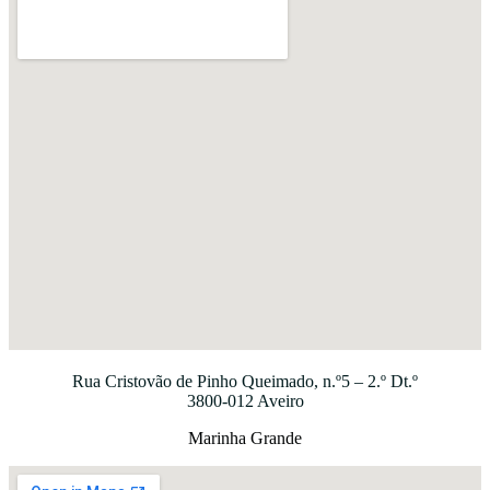
Rua Cristovão de Pinho Queimado, n.º5 – 2.º Dt.º
3800-012 Aveiro
Marinha Grande