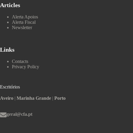
Articles
Alerta Apoios
Alerta Fiscal
Newsletter
Links
Contacts
Privacy Policy
Escritórios
Aveiro
|
Marinha Grande
|
Porto
geral@cfa.pt