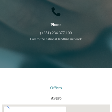
Phone
(+351) 234 377 100
Call to the national landline network
Offices
Aveiro