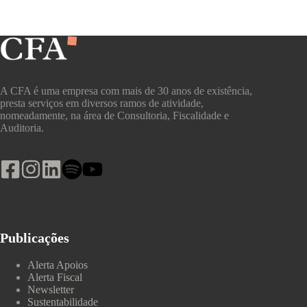
A CFA é uma empresa com mais de 30 anos de existência,
presta serviços em diversos ramos de atividade,
nomeadamente, na área de Consultoria, Fiscalidade e
Auditoria.
Publicações
Alerta Apoios
Alerta Fiscal
Newsletter
Sustentabilidade