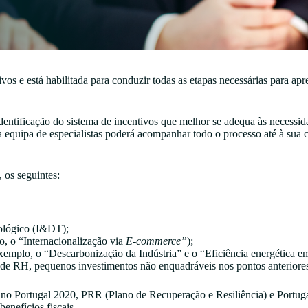
s e está habilitada para conduzir todas as etapas necessárias para apr
dentificação do sistema de incentivos que melhor se adequa às necessid
 equipa de especialistas poderá acompanhar todo o processo até à sua c
 os seguintes:
ológico (I&DT);
 o “Internacionalização via
E-commerce”
);
mplo, o “Descarbonização da Indústria” e o “Eficiência energética em 
e RH, pequenos investimentos não enquadráveis nos pontos anteriores e
o Portugal 2020, PRR (Plano de Recuperação e Resiliência) e Portugal 
enefícios fiscais.