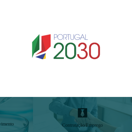
vimento
Contratação/Emprego