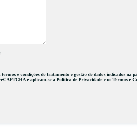
F
os termos e condições de tratamento e gestão de dados indicados na 
r reCAPTCHA e aplicam-se a
Política de Privacidade
e os
Termos e C