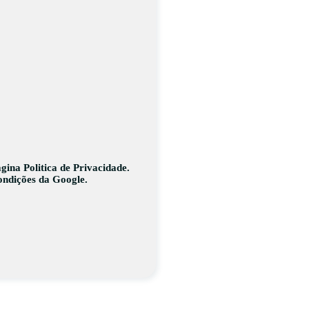
página
Politica de Privacidade
.
ondições
da Google.