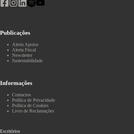
Publicações
Alerta Apoios
Alerta Fiscal
Newsletter
Sustentabilidade
Informações
Contactos
Política de Privacidade
Política de Cookies
Livro de Reclamações
Escritórios