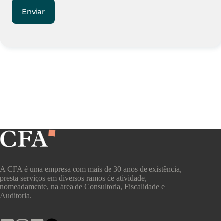
A CFA é uma empresa com mais de 30 anos de existência,
presta serviços em diversos ramos de atividade,
nomeadamente, na área de Consultoria, Fiscalidade e
Auditoria.