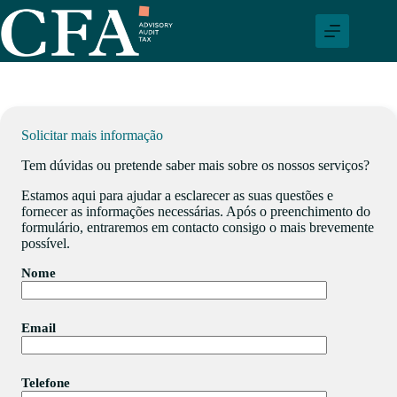
Pular
para
o
conteúdo
Solicitar mais informação
Tem dúvidas ou pretende saber mais sobre os nossos serviços?
Estamos aqui para ajudar a esclarecer as suas questões e
fornecer as informações necessárias. Após o preenchimento do
formulário, entraremos em contacto consigo o mais brevemente
possível.
Nome
Email
Telefone