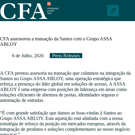
Pular
para
o
conteúdo
CFA assessorou a transação da Santos com o Grupo ASSA
ABLOY
6 de Julho, 2026
Press Releases
A CFA prestou assesoria na transação que culminou na integração da
Santos no Grupo ASSA ABLOY, uma operação estratégica que
reforça a presença do líder global em soluções de acesso. A ASSA
ABLOY é uma empresa com posições de liderança em áreas como
soluções eficientes de abertura de portas, identidades seguras e
automação de entradas.
“É com grande satisfação que damos as boas-vindas à Santos ao
Grupo ASSA ABLOY. Esta aquisição está alinhada com a nossa
estratégia de reforço da posição em mercados europeus, através da
integração de produtos e soluções complementares ao nosso negócio
principal,”