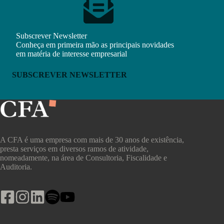
Subscrever Newsletter
Conheça em primeira mão as principais novidades
em matéria de interesse empresarial
SUBSCREVER NEWSLETTER
A CFA é uma empresa com mais de 30 anos de existência,
presta serviços em diversos ramos de atividade,
nomeadamente, na área de Consultoria, Fiscalidade e
Auditoria.