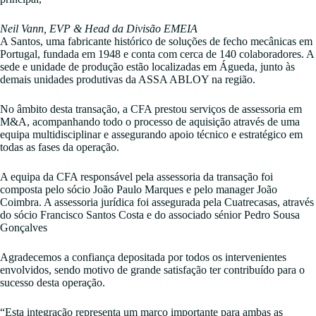
Neil Vann, EVP & Head da Divisão EMEIA
A Santos, uma fabricante histórico de soluções de fecho mecânicas em
Portugal, fundada em 1948 e conta com cerca de 140 colaboradores. A
sede e unidade de produção estão localizadas em Águeda, junto às
demais unidades produtivas da ASSA ABLOY na região.
No âmbito desta transação, a CFA prestou serviços de assessoria em
M&A, acompanhando todo o processo de aquisição através de uma
equipa multidisciplinar e assegurando apoio técnico e estratégico em
todas as fases da operação.
A equipa da CFA responsável pela assessoria da transação foi
composta pelo sócio João Paulo Marques e pelo manager João
Coimbra. A assessoria jurídica foi assegurada pela Cuatrecasas, através
do sócio Francisco Santos Costa e do associado sénior Pedro Sousa
Gonçalves
Agradecemos a confiança depositada por todos os intervenientes
envolvidos, sendo motivo de grande satisfação ter contribuído para o
sucesso desta operação.
“Esta integração representa um marco importante para ambas as