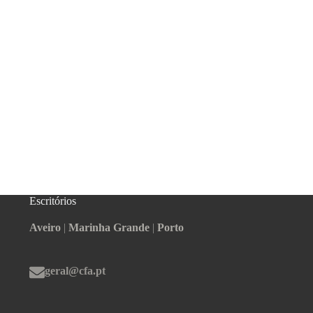
Escritórios
Aveiro
|
Marinha Grande
|
Porto
geral@cfa.pt