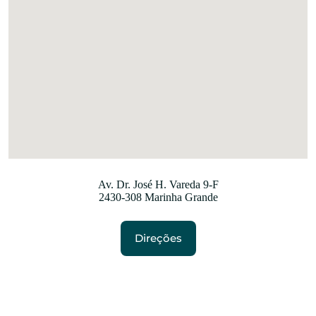
Av. Dr. José H. Vareda 9-F
2430-308 Marinha Grande
Direções