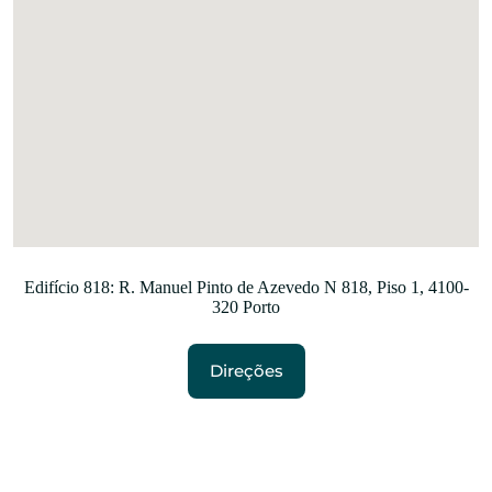
Edifício 818: R. Manuel Pinto de Azevedo N 818, Piso 1, 4100-
320 Porto
Direções