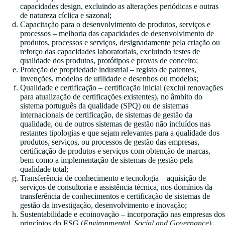
capacidades design, excluindo as alterações periódicas e outras
de natureza cíclica e sazonal;
Capacitação para o desenvolvimento de produtos, serviços e
processos – melhoria das capacidades de desenvolvimento de
produtos, processos e serviços, designadamente pela criação ou
reforço das capacidades laboratoriais, excluindo testes de
qualidade dos produtos, protótipos e provas de conceito;
Proteção de propriedade industrial – registo de patentes,
invenções, modelos de utilidade e desenhos ou modelos;
Qualidade e certificação – certificação inicial (exclui renovações
para atualização de certificações existentes), no âmbito do
sistema português da qualidade (SPQ) ou de sistemas
internacionais de certificação, de sistemas de gestão da
qualidade, ou de outros sistemas de gestão não incluídos nas
restantes tipologias e que sejam relevantes para a qualidade dos
produtos, serviços, ou processos de gestão das empresas,
certificação de produtos e serviços com obtenção de marcas,
bem como a implementação de sistemas de gestão pela
qualidade total;
Transferência de conhecimento e tecnologia – aquisição de
serviços de consultoria e assistência técnica, nos domínios da
transferência de conhecimentos e certificação de sistemas de
gestão da investigação, desenvolvimento e inovação;
Sustentabilidade e ecoinovação – incorporação nas empresas dos
princípios do ESG (
Environmental, Social and Governance
),