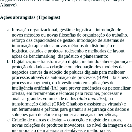
Algarve).
Ações abrangidas (Tipologias)
Inovação organizacional, gestão e logística – introdução de
novos métodos ou novas filosofias de organização do trabalho,
reforço das capacidades de gestão, introdução de sistemas de
informação aplicados a novos métodos de distribuição e
logística, estudos e projetos, redesenho e melhorias de layout,
ações de benchmarking, diagnóstico e planeamento;
Digitalização e transformação digital, incluindo cibersegurança e
proteção de dados – criação e ou adequação dos modelos de
negócios através da adoção de práticas digitais para melhorar
processos através da automação de processos (BPM – business
process managment), do investimento em aplicações de
inteligência artificial (IA) para prever tendências ou personalizar
ofertas, em ferramentas e técnicas para recolher, processar e
analisar grandes volumes de dados (
data analytics
), na
transformação digital (CRM; Chatbots e assistentes virtuais) e
em ferramentas e práticas para garantir a segurança dos dados e
soluções para detetar e responder a ameaças cibernéticas;.
Criação de marcas e design – conceção e registo de marcas,
novas coleções de produtos inovadores, ao nível da imagem e da
incorporação de materiais sustentáveis e melhoria das