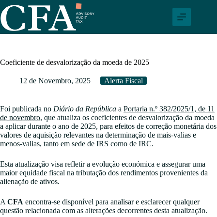
Pular
para
o
conteúdo
Coeficiente de desvalorização da moeda de 2025
12 de Novembro, 2025
Alerta Fiscal
Foi publicada no
Diário da República
a
Portaria n.º 382/2025/1, de 11
de novembro
, que atualiza os coeficientes de desvalorização da moeda
a aplicar durante o ano de 2025, para efeitos de correção monetária dos
valores de aquisição relevantes na determinação de mais-valias e
menos-valias, tanto em sede de IRS como de IRC.
Esta atualização visa refletir a evolução económica e assegurar uma
maior equidade fiscal na tributação dos rendimentos provenientes da
alienação de ativos.
A
CFA
encontra-se disponível para analisar e esclarecer qualquer
questão relacionada com as alterações decorrentes desta atualização.