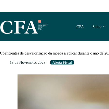
Pular
para
o
conteúdo
CFA
Sobre
Coeficientes de desvalorização da moeda a aplicar durante o ano de 2
13 de Novembro, 2023
Alerta Fiscal