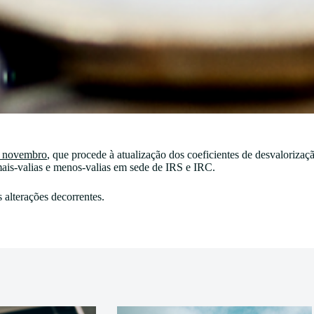
de novembro
, que procede à atualização dos coeficientes de desvalorizaç
mais-valias e menos-valias em sede de IRS e IRC.
 alterações decorrentes.