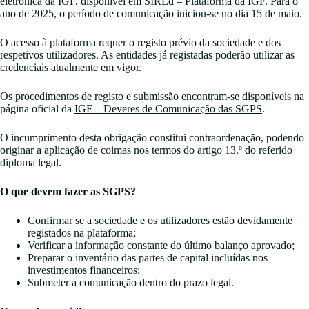
eletrónica da IGF, disponível em
SIREd – Plataforma da IGF
. Para o
ano de 2025, o período de comunicação iniciou-se no dia 15 de maio.
O acesso à plataforma requer o registo prévio da sociedade e dos
respetivos utilizadores. As entidades já registadas poderão utilizar as
credenciais atualmente em vigor.
Os procedimentos de registo e submissão encontram-se disponíveis na
página oficial da
IGF – Deveres de Comunicação das SGPS
.
O incumprimento desta obrigação constitui contraordenação, podendo
originar a aplicação de coimas nos termos do artigo 13.º do referido
diploma legal.
O que devem fazer as SGPS?
Confirmar se a sociedade e os utilizadores estão devidamente
registados na plataforma;
Verificar a informação constante do último balanço aprovado;
Preparar o inventário das partes de capital incluídas nos
investimentos financeiros;
Submeter a comunicação dentro do prazo legal.