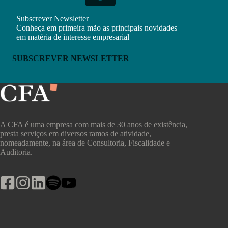
Subscrever Newsletter
Conheça em primeira mão as principais novidades
em matéria de interesse empresarial
SUBSCREVER NEWSLETTER
A CFA é uma empresa com mais de 30 anos de existência,
presta serviços em diversos ramos de atividade,
nomeadamente, na área de Consultoria, Fiscalidade e
Auditoria.