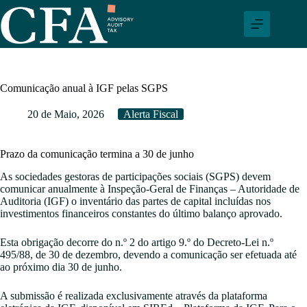
Pular
para
o
conteúdo
Comunicação anual à IGF pelas SGPS
20 de Maio, 2026
Alerta Fiscal
Prazo da comunicação termina a 30 de junho
As sociedades gestoras de participações sociais (SGPS) devem
comunicar anualmente à Inspeção-Geral de Finanças – Autoridade de
Auditoria (IGF) o inventário das partes de capital incluídas nos
investimentos financeiros constantes do último balanço aprovado.
Esta obrigação decorre do n.º 2 do artigo 9.º do Decreto-Lei n.º
495/88, de 30 de dezembro, devendo a comunicação ser efetuada até
ao próximo dia 30 de junho.
A submissão é realizada exclusivamente através da plataforma