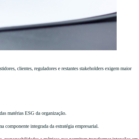
idores, clientes, reguladores e restantes stakeholders exigem maior
 das matérias ESG da organização.
ma componente integrada da estratégia empresarial.