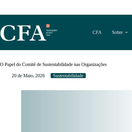
Pular
para
o
conteúdo
CFA
Sobre
O Papel do Comité de Sustentabilidade nas Organizações
20 de Maio, 2026
Sustentabilidade