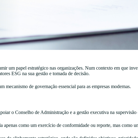
umir um papel estratégico nas organizações. Num contexto em que invest
fatores ESG na sua gestão e tomada de decisão.
um mecanismo de governação essencial para as empresas modernas.
apoiar o Conselho de Administração e a gestão executiva na supervisão
ratada apenas como um exercício de conformidade ou reporte, mas como u