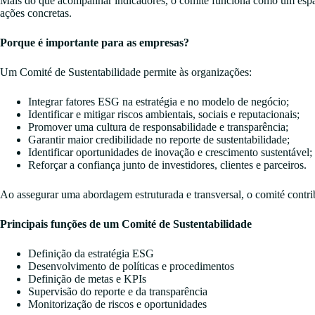
Mais do que acompanhar indicadores, o comité funciona como um espaço
ações concretas.
Porque é importante para as empresas?
Um Comité de Sustentabilidade permite às organizações:
Integrar fatores ESG na estratégia e no modelo de negócio;
Identificar e mitigar riscos ambientais, sociais e reputacionais;
Promover uma cultura de responsabilidade e transparência;
Garantir maior credibilidade no reporte de sustentabilidade;
Identificar oportunidades de inovação e crescimento sustentável;
Reforçar a confiança junto de investidores, clientes e parceiros.
Ao assegurar uma abordagem estruturada e transversal, o comité contribu
Principais funções de um Comité de Sustentabilidade
Definição da estratégia ESG
Desenvolvimento de políticas e procedimentos
Definição de metas e KPIs
Supervisão do reporte e da transparência
Monitorização de riscos e oportunidades