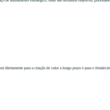
 de alinhamento estratégico, onde são definidos objetivos, prioridade
i diretamente para a criação de valor a longo prazo e para o fortalecim