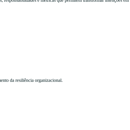
s, responsabilidades e métricas que permitem transformar intenções em
ento da resiliência organizacional.