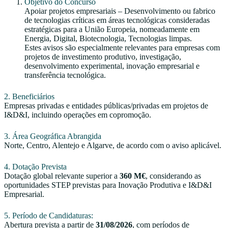
Objetivo do Concurso
Apoiar projetos empresariais – Desenvolvimento ou fabrico
de tecnologias críticas em áreas tecnológicas consideradas
estratégicas para a União Europeia, nomeadamente em
Energia, Digital, Biotecnologia, Tecnologias limpas.
Estes avisos são especialmente relevantes para empresas com
projetos de investimento produtivo, investigação,
desenvolvimento experimental, inovação empresarial e
transferência tecnológica.
2. Beneficiários
Empresas privadas e entidades públicas/privadas em projetos de
I&D&I, incluindo operações em copromoção.
3. Área Geográfica Abrangida
Norte, Centro, Alentejo e Algarve, de acordo com o aviso aplicável.
4.
Dotação Prevista
Dotação global relevante superior a
360 M€
, considerando as
oportunidades STEP previstas para Inovação Produtiva e I&D&I
Empresarial.
5. Período de Candidaturas:
Abertura prevista a partir de
31/08/2026
, com períodos de