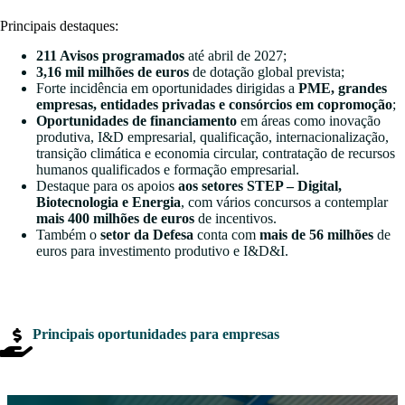
Principais destaques:
211 Avisos programados
até abril de 2027;
3,16 mil milhões de euros
de dotação global prevista;
Forte incidência em oportunidades dirigidas a
PME, grandes
empresas, entidades privadas e consórcios em copromoção
;
Oportunidades de financiamento
em áreas como inovação
produtiva, I&D empresarial, qualificação, internacionalização,
transição climática e economia circular, contratação de recursos
humanos qualificados e formação empresarial.
Destaque para os apoios
aos setores STEP – Digital,
Biotecnologia e Energia
, com vários concursos a contemplar
mais 400 milhões de euros
de incentivos.
Também o
setor da Defesa
conta com
mais de 56 milhões
de
euros para investimento produtivo e I&D&I.
Principais oportunidades para empresas