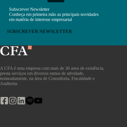
Subscrever Newsletter
Conheça em primeira mão as principais novidades
em matéria de interesse empresarial
SUBSCREVER NEWSLETTER
A CFA é uma empresa com mais de 30 anos de existência,
presta serviços em diversos ramos de atividade,
nomeadamente, na área de Consultoria, Fiscalidade e
Auditoria.