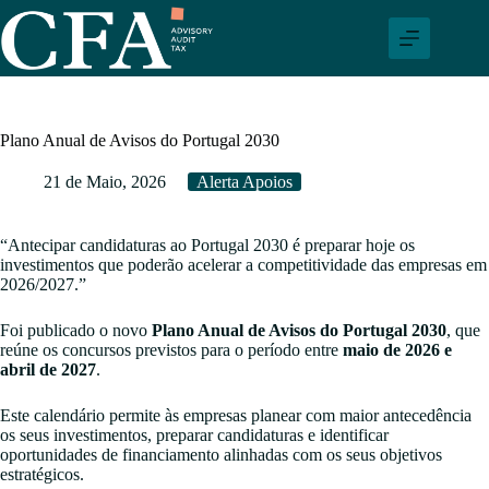
Pular
para
o
conteúdo
Plano Anual de Avisos do Portugal 2030
21 de Maio, 2026
Alerta Apoios
“Antecipar candidaturas ao Portugal 2030 é preparar hoje os
investimentos que poderão acelerar a competitividade das empresas em
2026/2027.”
Foi publicado o novo
Plano Anual de Avisos do Portugal 2030
, que
reúne os concursos previstos para o período entre
maio de 2026 e
abril de 2027
.
Este calendário permite às empresas planear com maior antecedência
os seus investimentos, preparar candidaturas e identificar
oportunidades de financiamento alinhadas com os seus objetivos
estratégicos.