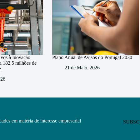
ivos à Inovação
Plano Anual de Avisos do Portugal 2030
za 182,5 milhões de
21 de Maio, 2026
E
026
ades em matéria de interesse empresarial
SUBS