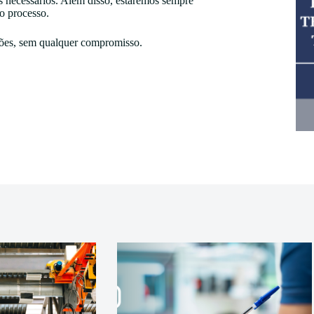
 necessários. Além disso, estaremos sempre
 o processo.
ções, sem qualquer compromisso.