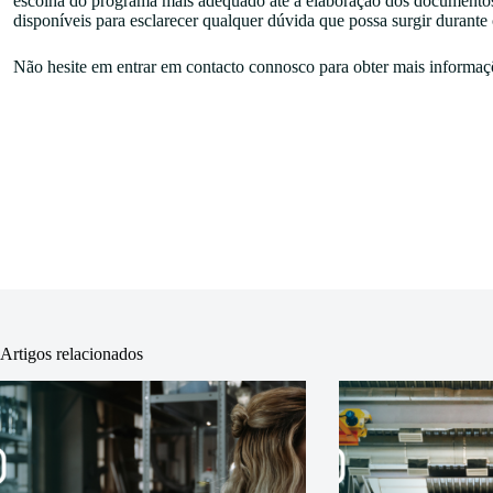
escolha do programa mais adequado até à elaboração dos documentos
disponíveis para esclarecer qualquer dúvida que possa surgir durante
Não hesite em entrar em contacto connosco para obter mais informa
Artigos relacionados