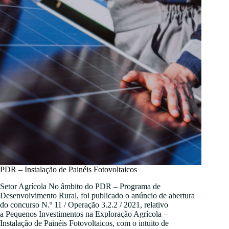
PDR – Instalação de Painéis Fotovoltaicos
Setor Agrícola No âmbito do PDR – Programa de
Desenvolvimento Rural, foi publicado o anúncio de abertura
do concurso N.º 11 / Operação 3.2.2 / 2021, relativo
a Pequenos Investimentos na Exploração Agrícola –
Instalação de Painéis Fotovoltaicos, com o intuito de