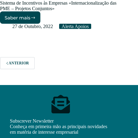
Sistema de Incentivos às Empresas «Internacionalização das
PME – Projetos Conjuntos»
Saber mais
Internacionalização
das
27 de Outubro, 2022
Alerta Apoios
PME
–
Projetos
Conjuntos
ANTERIOR
Subscrever Newsletter
Conheça em primeira mão as principais novidades
em matéria de interesse empresarial