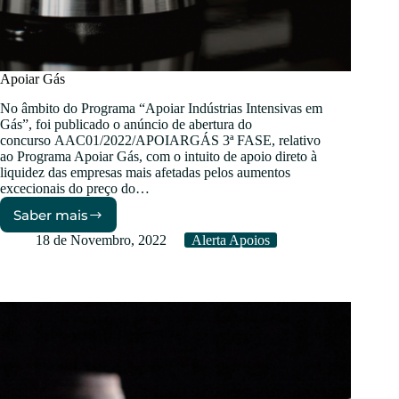
Apoiar Gás
No âmbito do Programa “Apoiar Indústrias Intensivas em
Gás”, foi publicado o anúncio de abertura do
concurso AAC01/2022/APOIARGÁS 3ª FASE, relativo
ao Programa Apoiar Gás, com o intuito de apoio direto à
liquidez das empresas mais afetadas pelos aumentos
excecionais do preço do…
Saber mais
Apoiar
Gás
18 de Novembro, 2022
Alerta Apoios