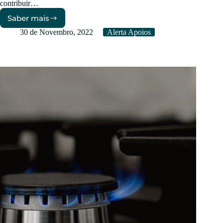
contribuir…
Saber mais
PDR
–
30 de Novembro, 2022
Alerta Apoios
Instalação
de
Painéis
Fotovoltaicos