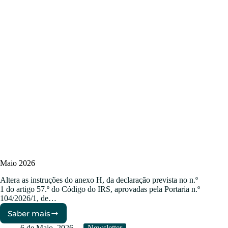
Maio 2026
Altera as instruções do anexo H, da declaração prevista no n.º
1 do artigo 57.º do Código do IRS, aprovadas pela Portaria n.º
104/2026/1, de…
Saber mais
Maio
2026
6 de Maio, 2026
Newsletter