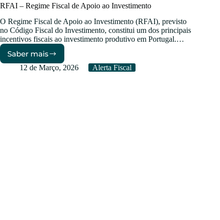
RFAI – Regime Fiscal de Apoio ao Investimento
O Regime Fiscal de Apoio ao Investimento (RFAI), previsto
no Código Fiscal do Investimento, constitui um dos principais
incentivos fiscais ao investimento produtivo em Portugal.…
Saber mais
RFAI
–
12 de Março, 2026
Alerta Fiscal
Regime
Fiscal
de
Apoio
ao
Investimento