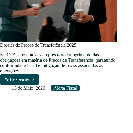
Dossier de Preços de Transferência 2025
Na CFA, apoiamos as empresas no cumprimento das
obrigações em matéria de Preços de Transferência, garantindo
conformidade fiscal e mitigação de riscos associados às
operações…
Saber mais
Dossier
de
13 de Maio, 2026
Alerta Fiscal
Preços
de
Transferência
2025