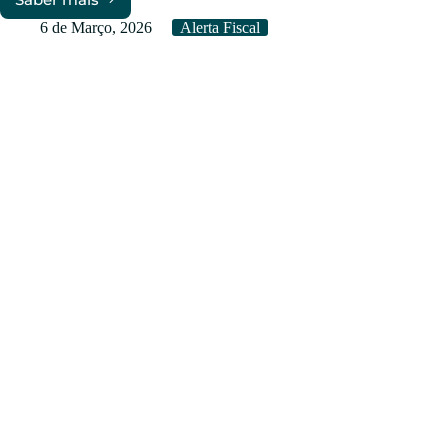
Modelo
22
6 de Março, 2026
Alerta Fiscal
de
IRC