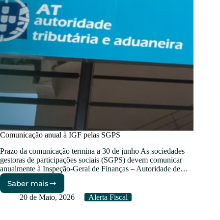
Comunicação anual à IGF pelas SGPS
Prazo da comunicação termina a 30 de junho As sociedades
gestoras de participações sociais (SGPS) devem comunicar
anualmente à Inspeção-Geral de Finanças – Autoridade de…
Saber mais
Comunicação
anual
20 de Maio, 2026
Alerta Fiscal
à
IGF