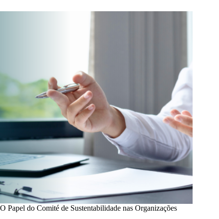
pelas
SGPS
O Papel do Comité de Sustentabilidade nas Organizações