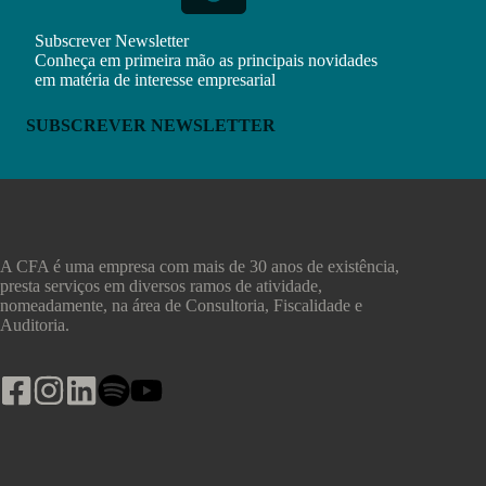
Subscrever Newsletter
Conheça em primeira mão as principais novidades
em matéria de interesse empresarial
SUBSCREVER NEWSLETTER
A CFA é uma empresa com mais de 30 anos de existência,
presta serviços em diversos ramos de atividade,
nomeadamente, na área de Consultoria, Fiscalidade e
Auditoria.